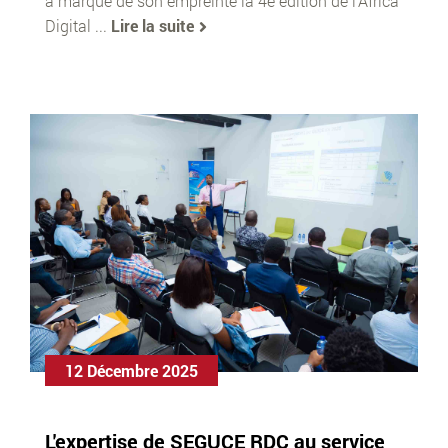
a marqué de son empreinte la 4e édition de l’Africa
Digital ...
Lire la suite
12 Décembre 2025
L'expertise de SEGUCE RDC au service