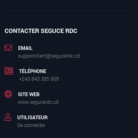
CONTACTER SEGUCE RDC
EMAIL
supportclient@segucerdc.cd
TÉLÉPHONE
+243 843 385 959
SITE WEB
www.segucerdc.cd
UTILISATEUR
Se connecter