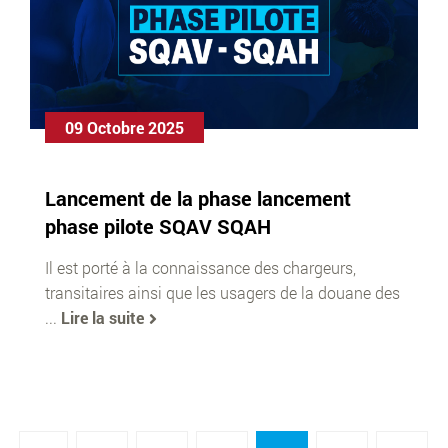
09 Octobre 2025
Lancement de la phase lancement
phase pilote SQAV SQAH
Il est porté à la connaissance des chargeurs,
transitaires ainsi que les usagers de la douane des
...
Lire la suite