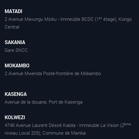
MATADI
er
2 Avenue Mavungu Msiku - Immeuble BCDC (1
étage), Kongo
Central
SAKANIA
Gare SNCC
MOKAMBO
2 Avenue Mwenda Poste-frontière de Mokambo
KASENGA
Avenue de la douane, Port de Kasenga
KOLWEZI
ème
4746 Avenue Laurent Désiré Kabila - Immeuble La Vision (2
niveau Local 205), Commune de Manika