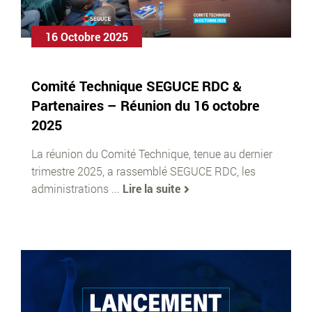
16 Octobre 2025
Comité Technique SEGUCE RDC &
Partenaires – Réunion du 16 octobre
2025
La réunion du Comité Technique, tenue au dernier
trimestre 2025, a rassemblé SEGUCE RDC, les
administrations ...
Lire la suite