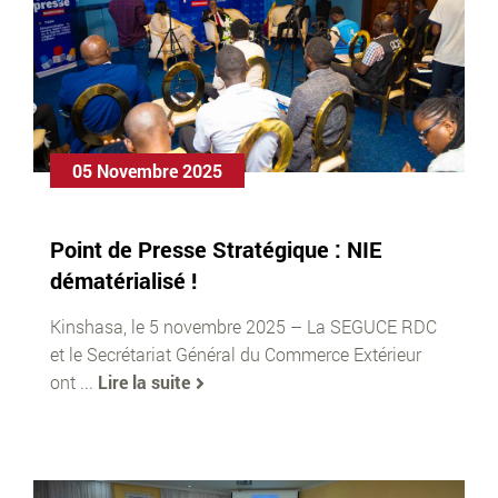
05 Novembre 2025
Point de Presse Stratégique : NIE
dématérialisé !
Kinshasa, le 5 novembre 2025 – La SEGUCE RDC
et le Secrétariat Général du Commerce Extérieur
ont ...
Lire la suite