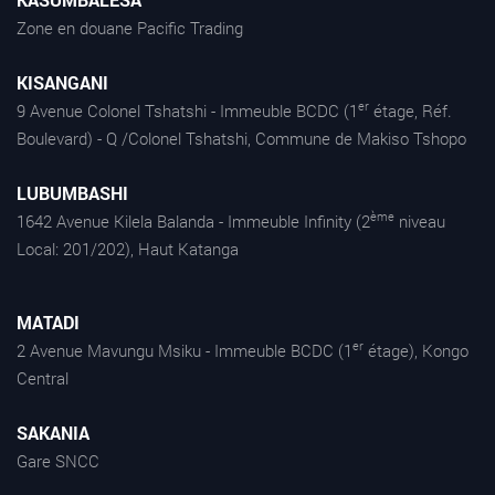
Zone en douane Pacific Trading
KISANGANI
er
9 Avenue Colonel Tshatshi - Immeuble BCDC (1
étage, Réf.
Boulevard) - Q /Colonel Tshatshi, Commune de Makiso Tshopo
LUBUMBASHI
ème
1642 Avenue Kilela Balanda - Immeuble Infinity (2
niveau
Local: 201/202), Haut Katanga
MATADI
er
2 Avenue Mavungu Msiku - Immeuble BCDC (1
étage), Kongo
Central
SAKANIA
Gare SNCC