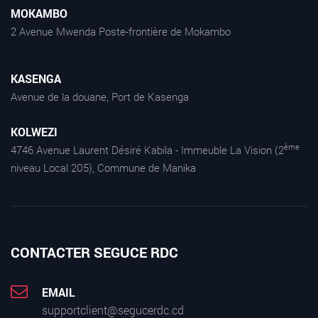
MOKAMBO
2 Avenue Mwenda Poste-frontière de Mokambo
KASENGA
Avenue de la douane, Port de Kasenga
KOLWEZI
ème
4746 Avenue Laurent Désiré Kabila - Immeuble La Vision (2
niveau Local 205), Commune de Manika
CONTACTER SEGUCE RDC
EMAIL
supportclient@segucerdc.cd